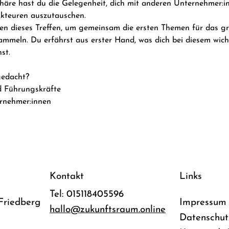
äre hast du die Gelegenheit, dich mit anderen Unternehmer:in
Akteuren auszutauschen.
en dieses Treffen, um gemeinsam die ersten Themen für das g
ammeln. Du erfährst aus erster Hand, was dich bei diesem wich
st.
gedacht?
d Führungskräfte
rnehmer:innen
Kontakt
Links
Tel: 015118405596
Friedberg
Impressum
hallo@zukunftsraum.online
Datenschut