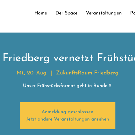
Home
Der Space
Veranstaltungen
Pa
. Friedberg vernetzt Frühstü
Mi., 20. Aug.
  |  
ZukunftsRaum Friedberg
Unser Frühstücksformat geht in Runde 2.
Anmeldung geschlossen
Jetzt andere Veranstaltungen ansehen