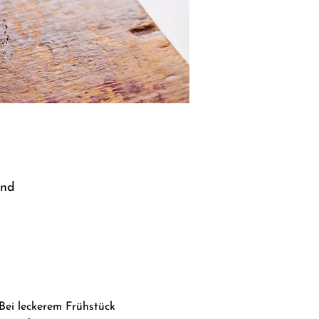
and
Bei leckerem Frühstück 