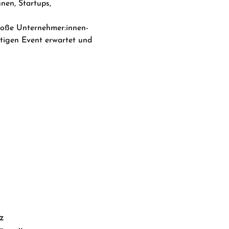
nen, Startups, 
roße Unternehmer:innen-
tigen Event erwartet und 
z