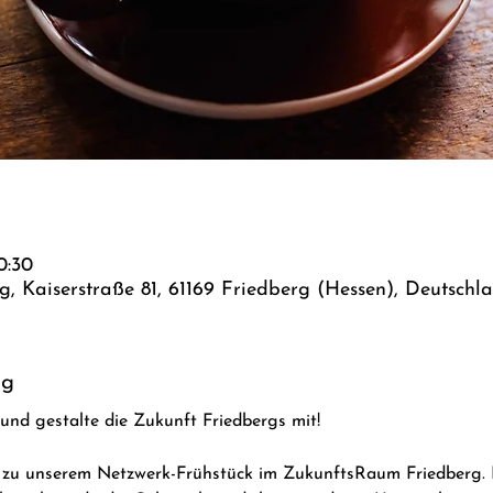
0:30
 Kaiserstraße 81, 61169 Friedberg (Hessen), Deutschl
ng
g und gestalte die Zukunft Friedbergs mit!
n zu unserem Netzwerk-Frühstück im ZukunftsRaum Friedberg. 