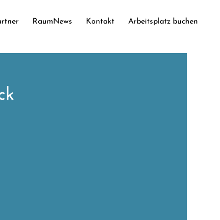
rtner
RaumNews
Kontakt
Arbeitsplatz buchen
ck