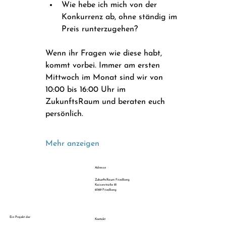
Wie hebe ich mich von der 
Konkurrenz ab, ohne ständig im 
Preis runterzugehen? 
Wenn ihr Fragen wie diese habt, 
kommt vorbei. Immer am ersten 
Mittwoch im Monat sind wir von 
10:00 bis 16:00 Uhr im 
ZukunftsRaum und beraten euch 
persönlich.
Mehr anzeigen
Adresse
ZukunftsRaum Friedberg
Kaiserstraße 81
61169 Friedberg
Ein Projekt der
Kontakt