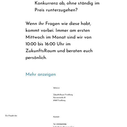
Konkurrenz ab, ohne ständig im 
Preis runterzugehen? 
Wenn ihr Fragen wie diese habt, 
kommt vorbei. Immer am ersten 
Mittwoch im Monat sind wir von 
10:00 bis 16:00 Uhr im 
ZukunftsRaum und beraten euch 
persönlich.
Mehr anzeigen
Adresse
ZukunftsRaum Friedberg
Kaiserstraße 81
61169 Friedberg
Ein Projekt der
Kontakt
Tel: 015118405596