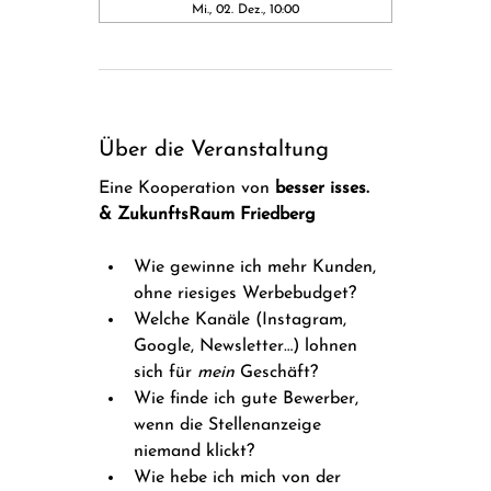
Mi., 02. Dez., 10:00
Über die Veranstaltung
Eine Kooperation von 
besser isses. 
& ZukunftsRaum Friedberg
Wie gewinne ich mehr Kunden, 
ohne riesiges Werbebudget? 
Welche Kanäle (Instagram, 
Google, Newsletter…) lohnen 
sich für 
mein
 Geschäft?
Wie finde ich gute Bewerber, 
wenn die Stellenanzeige 
niemand klickt?
Wie hebe ich mich von der 