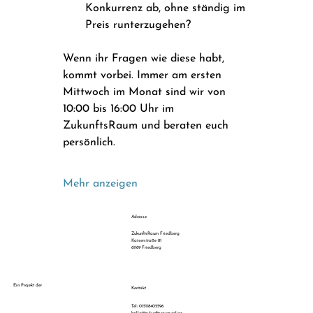
Konkurrenz ab, ohne ständig im 
Preis runterzugehen? 
Wenn ihr Fragen wie diese habt, 
kommt vorbei. Immer am ersten 
Mittwoch im Monat sind wir von 
10:00 bis 16:00 Uhr im 
ZukunftsRaum und beraten euch 
persönlich.
Mehr anzeigen
Adresse
ZukunftsRaum Friedberg
Kaiserstraße 81
61169 Friedberg
Ein Projekt der
Kontakt
Tel: 015118405596