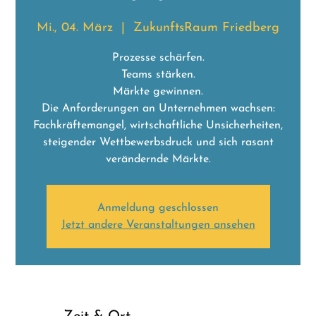
Mi., 04. März
  |  
ZukunftsRaum Friedberg
Prozesse schärfen.
Teams stärken.
Märkte gewinnen.
Die Anforderungen an Unternehmen wachsen:
Fachkräftemangel, wirtschaftliche Unsicherheiten,
steigender Wettbewerbsdruck und sich rasant
verändernde Märkte.
Anmeldung geschlossen
Jetzt andere Veranstaltungen ansehen