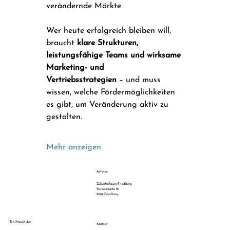
verändernde Märkte.
Wer heute erfolgreich bleiben will, 
braucht 
klare Strukturen, 
leistungsfähige Teams und wirksame 
Marketing- und 
Vertriebsstrategien
 – und muss 
wissen, welche Fördermöglichkeiten 
es gibt, um Veränderung aktiv zu 
gestalten.
Mehr anzeigen
Adresse
ZukunftsRaum Friedberg
Kaiserstraße 81
61169 Friedberg
Ein Projekt der
Kontakt