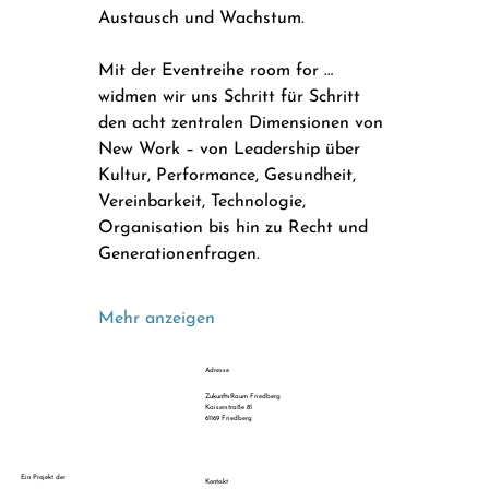
Austausch und Wachstum.
Mit der Eventreihe room for … 
widmen wir uns Schritt für Schritt 
den acht zentralen Dimensionen von 
New Work – von Leadership über 
Kultur, Performance, Gesundheit, 
Vereinbarkeit, Technologie, 
Organisation bis hin zu Recht und 
Generationenfragen.
Mehr anzeigen
Adresse
ZukunftsRaum Friedberg
Kaiserstraße 81
61169 Friedberg
Ein Projekt der
Kontakt