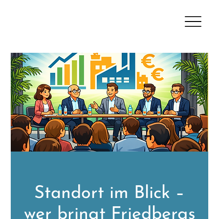
Standort im Blick –
wer bringt Friedbergs