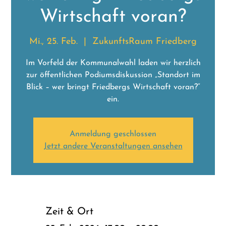
Wirtschaft voran?
Mi., 25. Feb.
  |  
ZukunftsRaum Friedberg
Im Vorfeld der Kommunalwahl laden wir herzlich
zur öffentlichen Podiumsdiskussion „Standort im
Blick – wer bringt Friedbergs Wirtschaft voran?“
ein.
Anmeldung geschlossen
Jetzt andere Veranstaltungen ansehen
Zeit & Ort