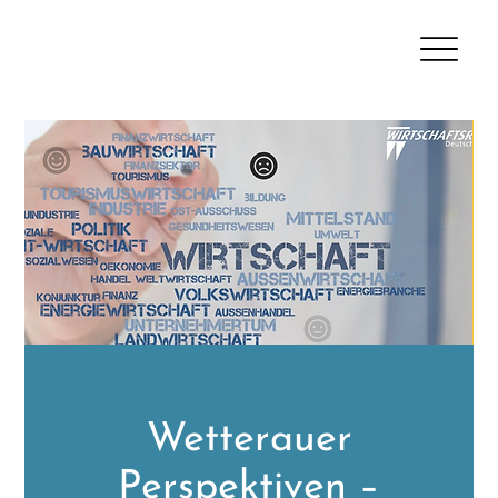
Wetterauer
Perspektiven –